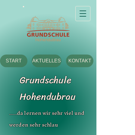
START
AKTUELLES
KONTAKT
Grundschule
Hohendubrau
.da lernen wir sehr viel und
.....
werden sehr schlau