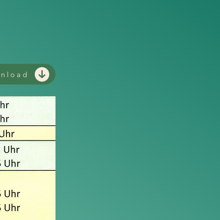
nload