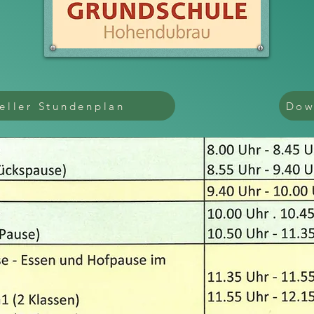
eller Stundenplan
Dow