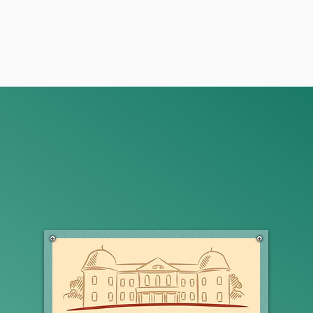
Aktuelles &
Wissenswertes