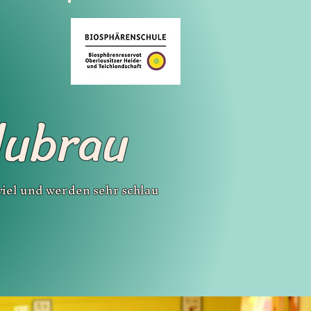
dubrau
 viel und werden sehr schlau